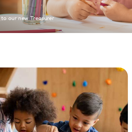
to our new Treasurer