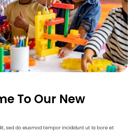
me To Our New
it, sed do eiusmod tempor incididunt ut la bore et