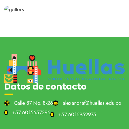
Datos de contacto
Calle 87 No. 8-26
alexandraf@huellas.edu.co
+57 6015657296
+57 6016952975