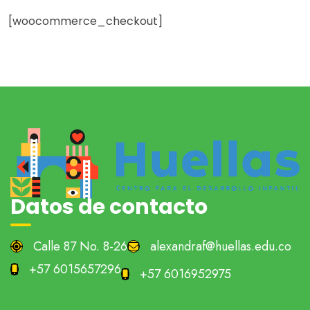
[woocommerce_checkout]
Datos de contacto
Calle 87 No. 8-26
alexandraf@huellas.edu.co
+57 6015657296
+57 6016952975